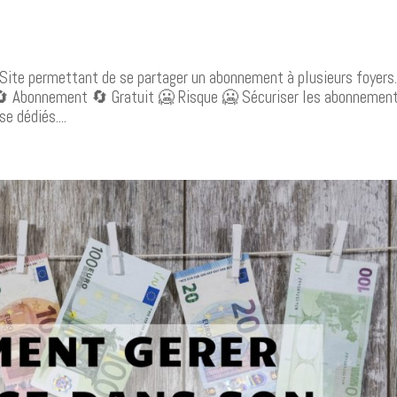
️ Site permettant de se partager un abonnement à plusieurs foyers
🔄 Abonnement 🔄 Gratuit 🥶 Risque 🥶 Sécuriser les abonnemen
e dédiés....