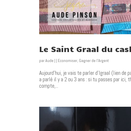
Le Saint Graal du ca
par
Aude
|
|
Economiser
,
Gagner de l'Argent
Aujourd’hui, je vais te parler d’Igraal (lien de
a parlé il y a 2 ou 3 ans : si tu passes par ici
compte,...