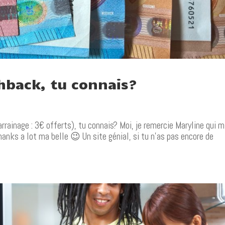
shback, tu connais?
 parrainage : 3€ offerts), tu connais? Moi, je remercie Maryline qui 
, thanks a lot ma belle 😉 Un site génial, si tu n’as pas encore de