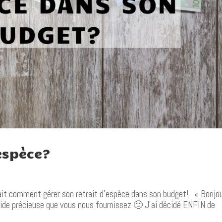
espèce?
ait comment gérer son retrait d’espèce dans son budget! « Bonjo
aide précieuse que vous nous fournissez 🙂 J’ai décidé ENFIN de