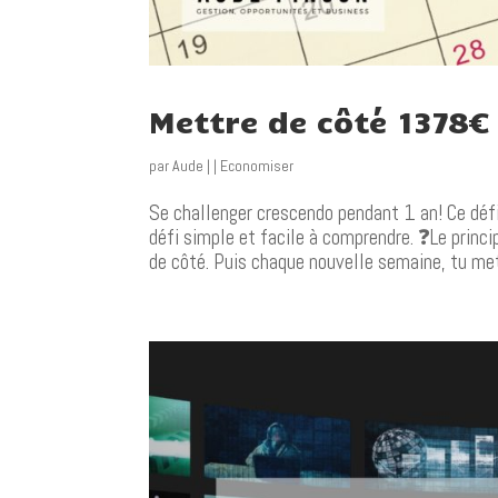
Mettre de côté 1378€
par
Aude
|
|
Economiser
Se challenger crescendo pendant 1 an! Ce déf
défi simple et facile à comprendre. ❓Le principe
de côté. Puis chaque nouvelle semaine, tu met