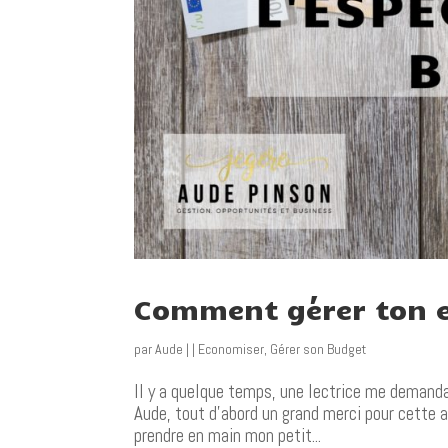
Comment gérer ton 
par
Aude
|
|
Economiser
,
Gérer son Budget
Il y a quelque temps, une lectrice me demand
Aude, tout d’abord un grand merci pour cette 
prendre en main mon petit...