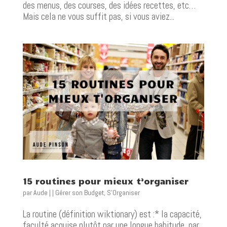
des menus, des courses, des idées recettes, etc…
Mais cela ne vous suffit pas, si vous aviez...
15 routines pour mieux t’organiser
par
Aude
|
|
Gérer son Budget
,
S'Organiser
La routine (définition wiktionary) est :* la capacité,
faculté acquise plutôt par une longue habitude, par