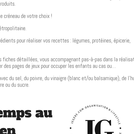
produits.
le créneau de votre choix !
tropolitaine.
édients pour réaliser vos recettes : légumes, protéines, épicerie,
s fiches détaillées, vous accompagnant pas-à-pas dans la réalisa
er des pages de jeux pour occuper les enfants au cas ou…
vec du sel, du poivre, du vinaigre (blanc et/ou balsamique), de l’h
rre ou du sucre.