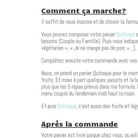
Comment ça marche?
Il suffit de vous inscrire et de choisir la form
Vous pouvez composer votre panier
Quitoque
s
besoins (Couple ou Famille). Puis vous indiqu
végétarien », « Je ne mange pas de porc »…).
Complétez ensuite votre commande avec vos ind
Nous, on prend un panier Quitoque pour le mome
fruits. Et mise à part quelques yaourts et la 
plus que les 5 repas prévus dans ma formule. 
menu couple du lendemain midi haut la main.
Et puis
Quitoque
, c’est aussi des fruits et l
Après la commande
Votre panier est livré jusque chez vous, ou ai