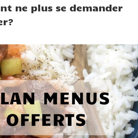
nt ne plus se demander
er?