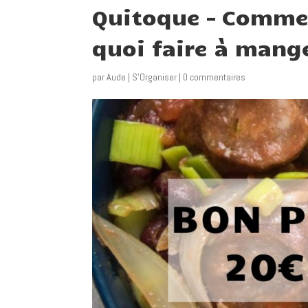
Quitoque – Comme
quoi faire à mang
par
Aude
|
S'Organiser
|
0 commentaires