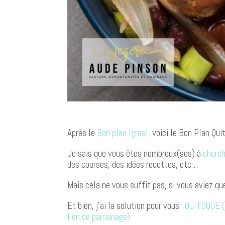
Après le
Bon plan Igraal
, voici le Bon Plan Qui
Je sais que vous êtes nombreux(ses) à
cherch
des courses, des idées recettes, etc…
Mais cela ne vous suffit pas, si vous aviez qu
Et bien, j’ai la solution pour vous :
QUITOQUE (e
lien de parrainage).