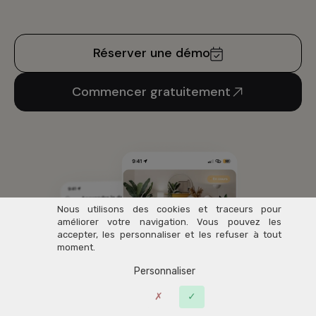
Design de
Elegant Themes
| Propulsé par
WordPress