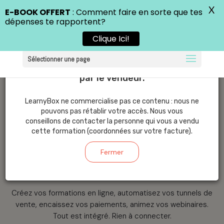
X
E-BOOK OFFERT
: Comment faire en sorte que tes
dépenses te rapportent?
Clique Ici!
Sélectionner une page
Inscription JEGERE
FREE