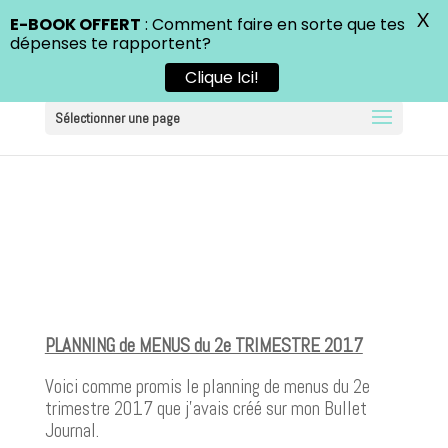
X
E-BOOK OFFERT
: Comment faire en sorte que tes
dépenses te rapportent?
Clique Ici!
Sélectionner une page
PLANNING de MENUS du 2e TRIMESTRE 2017
Voici comme promis le planning de menus du 2e
trimestre 2017 que j’avais créé sur mon Bullet
Journal.