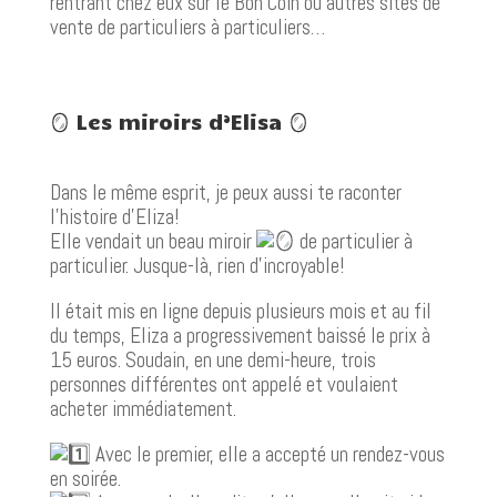
rentrant chez eux sur le Bon Coin ou autres sites de
vente de particuliers à particuliers…
🪞 Les miroirs d’Elisa 🪞
Dans le même esprit, je peux aussi te raconter
l’histoire d’Eliza!
Elle vendait un beau miroir
de particulier à
particulier. Jusque-là, rien d’incroyable!
Il était mis en ligne depuis plusieurs mois et au fil
du temps, Eliza a progressivement baissé le prix à
15 euros. Soudain, en une demi-heure, trois
personnes différentes ont appelé et voulaient
acheter immédiatement.
Avec le premier, elle a accepté un rendez-vous
en soirée.