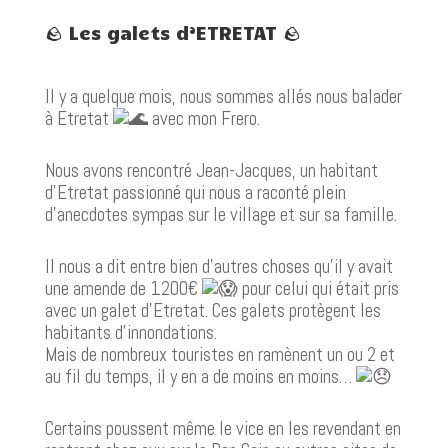
🪨 Les galets d’ETRETAT 🪨
Il y a quelque mois, nous sommes allés nous balader
à Etretat
avec mon Frero.
Nous avons rencontré Jean-Jacques, un habitant
d’Etretat passionné qui nous a raconté plein
d’anecdotes sympas sur le village et sur sa famille.
Il nous a dit entre bien d’autres choses qu’il y avait
une amende de 1200€
pour celui qui était pris
avec un galet d’Etretat. Ces galets protègent les
habitants d’innondations.
Mais de nombreux touristes en ramènent un ou 2 et
au fil du temps, il y en a de moins en moins…
Certains poussent même le vice en les revendant en