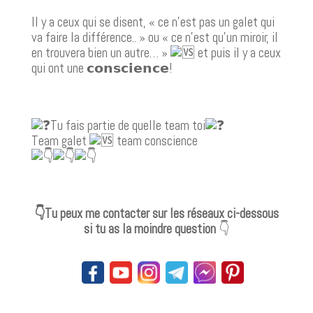
Il y a ceux qui se disent, « ce n’est pas un galet qui
va faire la différence.. » ou « ce n’est qu’un miroir, il
en trouvera bien un autre… »
et puis il y a ceux
qui ont une 𝗰𝗼𝗻𝘀𝗰𝗶𝗲𝗻𝗰𝗲!
Tu fais partie de quelle team toi
Team galet
team conscience
👇Tu peux me contacter sur les réseaux ci-dessous
si tu as la moindre question
👇