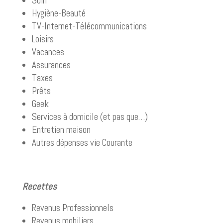
Soin
Hygiène-Beauté
TV-Internet-Télécommunications
Loisirs
Vacances
Assurances
Taxes
Prêts
Geek
Services à domicile (et pas que…)
Entretien maison
Autres dépenses vie Courante
Recettes
Revenus Professionnels
Revenus mobiliers