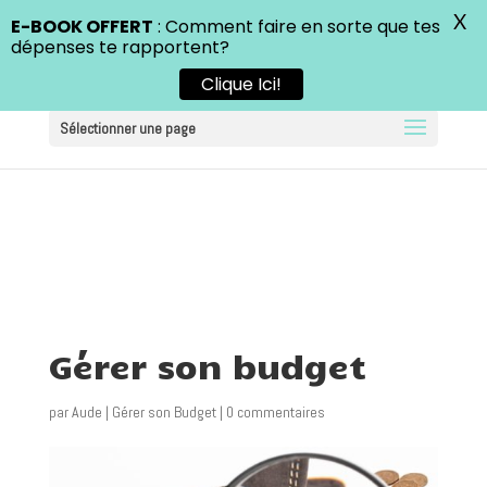
X
E-BOOK OFFERT
: Comment faire en sorte que tes
dépenses te rapportent?
Clique Ici!
Sélectionner une page
Gérer son budget
par
Aude
|
Gérer son Budget
|
0 commentaires