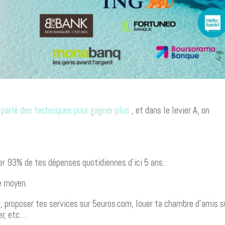
t parlé des techniques pour gagner plus
, et dans le levier A, on
r 93% de tes dépenses quotidiennes d’ici 5 ans.
e moyen.
, proposer tes services sur 5euros.com, louer ta chambre d’amis s
er, etc…