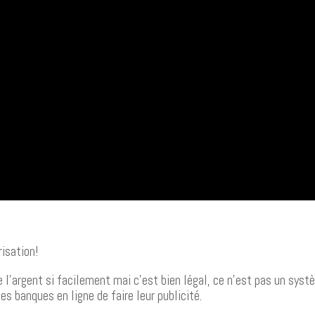
isation!
e l’argent si facilement mai c’est bien légal, ce n’est pas un sys
es banques en ligne de faire leur publicité.