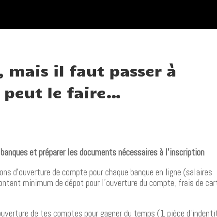
, mais il faut passer à
l peut le faire…
x banques et préparer les documents nécessaires à l’inscription
ions d’ouverture de compte pour chaque banque en ligne (salaires
ntant minimum de dépot pour l’ouverture du compte, frais de car
ouverture de tes comptes pour gagner du temps (1 pièce d’indenti