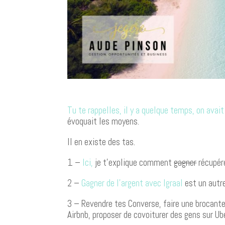
Tu te rappelles, il y a quelque temps, on avai
évoquait les moyens.
Il en existe des tas.
1 –
Ici,
je t’explique comment
gagner
récupére
2 –
Gagner de l’argent avec Igraal
est un autr
3 – Revendre tes Converse, faire une brocante
Airbnb, proposer de covoiturer des gens sur Ub