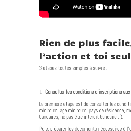
Rien de plus facile
l’action et toi seu
3 étapes toutes simples à suivre :
1-
Consulter les conditions d’inscriptions au
La première étape est de consulter les condit
minimum, age minimum, pays de résidence, mo
bancaires, ne pas être interdit bancaire…).
Puis, préparer les documents nécessaires à l’