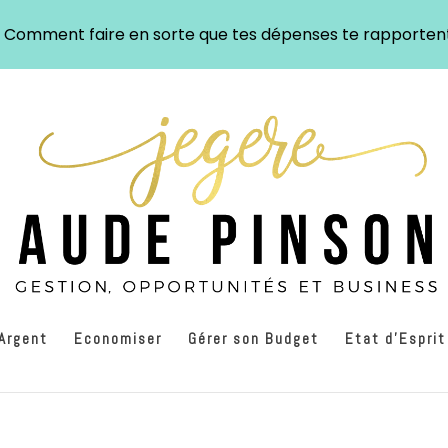
: Comment faire en sorte que tes dépenses te rapporten
’Argent
Economiser
Gérer son Budget
Etat d’Esprit